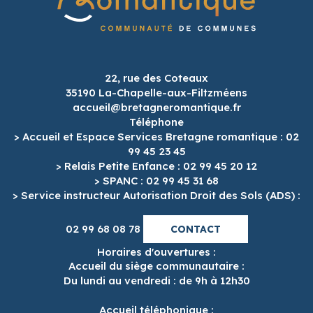
22, rue des Coteaux
35190 La-Chapelle-aux-Filtzméens
accueil@bretagneromantique.fr
Téléphone
> Accueil et Espace Services Bretagne romantique : 02
99 45 23 45
> Relais Petite Enfance : 02 99 45 20 12
> SPANC : 02 99 45 31 68
> Service instructeur Autorisation Droit des Sols (ADS) :
02 99 68 08 78
CONTACT
Horaires d'ouvertures :
Accueil du siège communautaire :
Du lundi au vendredi : de 9h à 12h30
Accueil téléphonique :