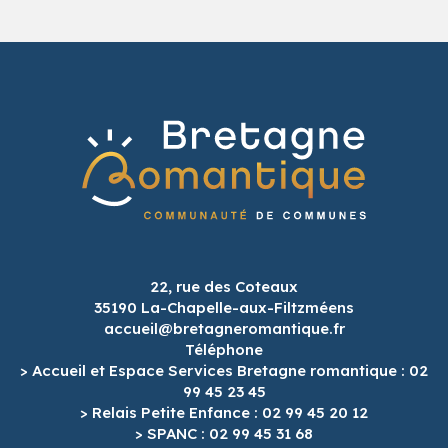
22, rue des Coteaux
35190 La-Chapelle-aux-Filtzméens
accueil@bretagneromantique.fr
Téléphone
> Accueil et Espace Services Bretagne romantique : 02
99 45 23 45
> Relais Petite Enfance : 02 99 45 20 12
> SPANC : 02 99 45 31 68