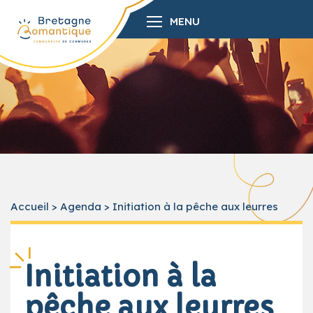
MENU
Accueil
>
Agenda
>
Initiation à la pêche aux leurres
Initiation à la
pêche aux leurres