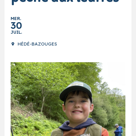
MER.
30
JUIL.
HÉDÉ-BAZOUGES