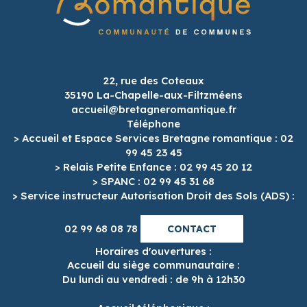
22, rue des Coteaux
35190 La-Chapelle-aux-Filtzméens
accueil@bretagneromantique.fr
Téléphone
> Accueil et Espace Services Bretagne romantique : 02
99 45 23 45
> Relais Petite Enfance : 02 99 45 20 12
> SPANC : 02 99 45 31 68
> Service instructeur Autorisation Droit des Sols (ADS) :
02 99 68 08 78
CONTACT
Horaires d'ouvertures :
Accueil du siège communautaire :
Du lundi au vendredi : de 9h à 12h30