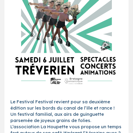
Le Festival Festival revient pour sa deuxième
édition sur les bords du canal de l’ille et rance !
Un festival familial, aux airs de guinguette
parsemée de joyeux grains de folies.
L’association La Houpette vous propose un temps
fort autour de son café itinérant l’Aérozinc avec 2