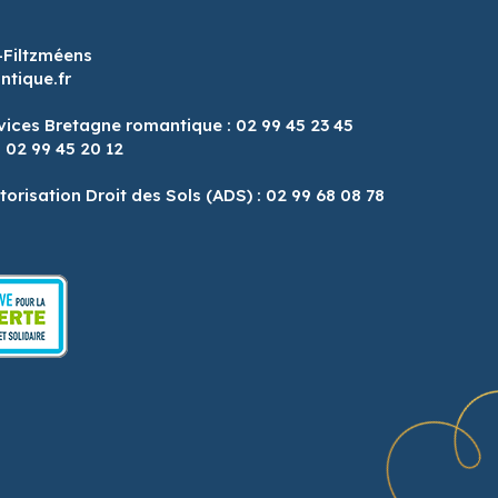
-Filtzméens
tique.fr
vices Bretagne romantique : 02 99 45 23 45
: 02 99 45 20 12
8
torisation Droit des Sols (ADS) : 02 99 68 08 78