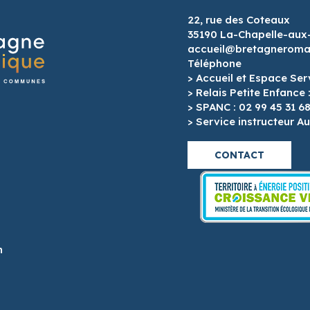
22, rue des Coteaux
35190 La-Chapelle-aux
accueil@bretagneroman
Téléphone
> Accueil et Espace Ser
> Relais Petite Enfance 
> SPANC : 02 99 45 31 6
> Service instructeur Au
CONTACT
h