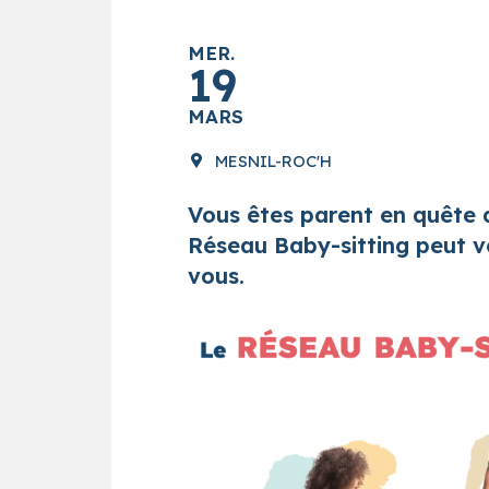
MER.
19
MARS
MESNIL-ROC'H
Vous êtes parent en quête d
Réseau Baby-sitting peut vo
vous.