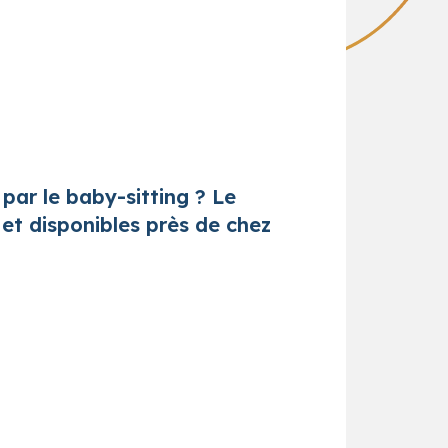
par le baby-sitting ? Le
et disponibles près de chez