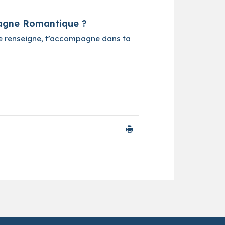
etagne Romantique ?
 te renseigne, t’accompagne dans ta