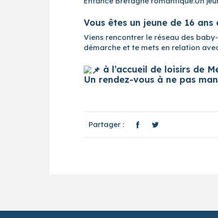
Enfance Bretagne romantique.Un jeune
Vous êtes un jeune de 16 ans
Viens rencontrer le réseau des baby-
démarche et te mets en relation avec
à l’accueil de loisirs de 
Un rendez-vous à ne pas man
Partager :