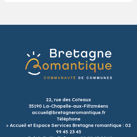
22, rue des Coteaux
35190 La-Chapelle-aux-Filtzméens
accueil@bretagneromantique.fr
Téléphone
> Accueil et Espace Services Bretagne romantique : 02
99 45 23 45