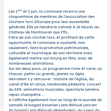
ers
Les 1
et 2 juin, la commune recevra une
cinquantaine de membres de l’association des
clochers tors d’Europe pour leur assemblée
générale. Elle se tiendra le samedi à 14 heures au
Château de Montmuran aux Iffs.
Fière de son clocher tors, et profitant de cette
opportunité, la commune a souhaité, non
seulement, faire la promotion patrimoniale,
culturelle et touristique de son territoire mais
également mettre son bourg en fête, avec de
nombreuses animations.
Sur les deux jours, un programme riche et varié, où
chacun, petits ou grands, jeunes ou âgés
devraient s’y retrouver : histoire de l’église, du
canal d’ille et rance, randonnée pédestre, concert
du SIM, animations musicales, spectacle lumière,
repas champêtre …
A l’affiche également tout au long de la journée du
samedi, le bagad Sonerien Lann-Bihoué (ancien
du bagad Lann-Bihoué) déambulera, au coeur du