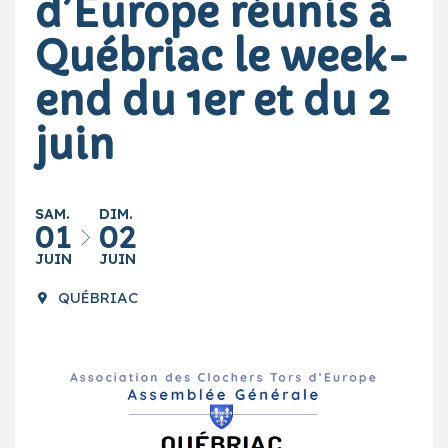
d’Europe réunis à
Québriac le week-
end du 1er et du 2
juin
SAM.
DIM.
01
02
JUIN
JUIN
QUÉBRIAC