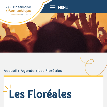
MENU
Accueil
>
Agenda
>
Les Floréales
Les Floréales