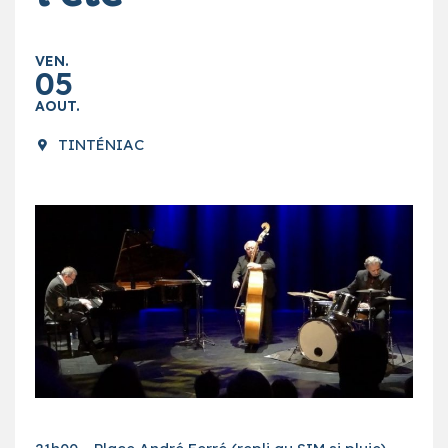
VEN.
05
AOUT.
TINTÉNIAC