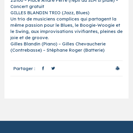
21h00 – Place André Ferré (repli au SIM si pluie) –
Concert gratuit
GILLES BLANDIN TRIO (Jazz, Blues)
Un trio de musiciens complices qui partagent la
même passion pour le Blues, le Boogie-Woogie et
le Swing, aux improvisations vivifiantes, pleines de
joie et de groove.
Gilles Blandin (Piano) – Gilles Chevaucherie
(Contrebasse) – Stéphane Roger (Batterie)
Partager :