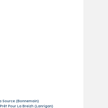
 la Source (Bonnemain)
rêt Pour La Breizh (Lanrigan)