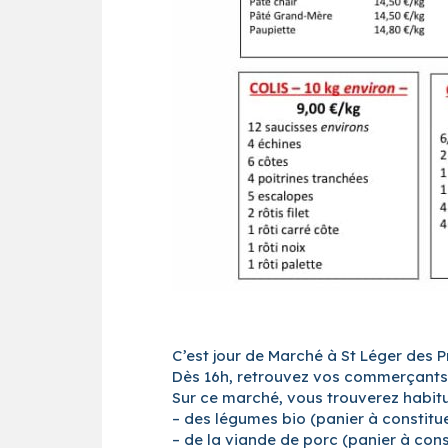
C’est jour de Marché à St Léger des 
Dès 16h, retrouvez vos commerçants h
Sur ce marché, vous trouverez habitu
– des légumes bio (panier à constitu
– de la viande de porc (panier à con