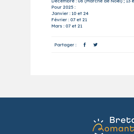
Décembre : 06 (Marché de Noël) ; 13 e
Pour 2025 :
Janvier : 10 et 24
Février : 07 et 21
Mars : 07 et 21
Partager :