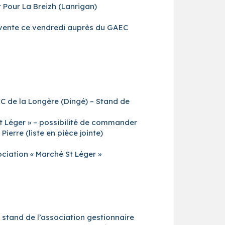
 Pour La Breizh (Lanrigan)
En vente ce vendredi auprès du GAEC
EC de la Longère (Dingé) – Stand de
 St Léger » – possibilité de commander
erre (liste en pièce jointe)
ociation « Marché St Léger »
 stand de l’association gestionnaire