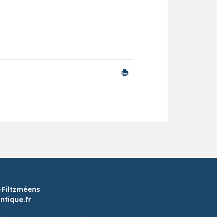
-Filtzméens
tique.fr