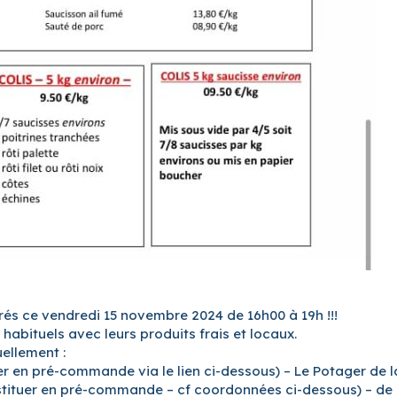
Prés ce vendredi 15 novembre 2024 de 16h00 à 19h !!!
abituels avec leurs produits frais et locaux.
ellement :
er en pré-commande via le lien ci-dessous) – Le Potager de
stituer en pré-commande – cf coordonnées ci-dessous) – de P