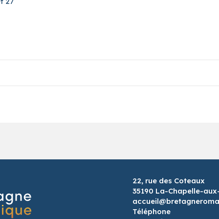
t 27
22, rue des Coteaux
35190 La-Chapelle-aux
accueil@bretagneroman
Téléphone