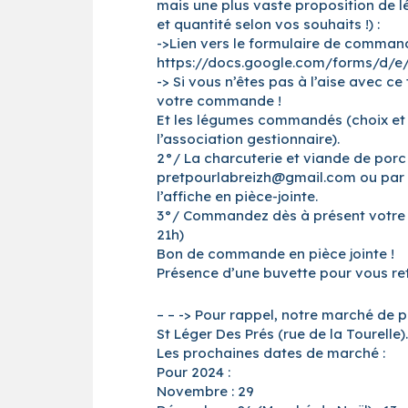
mais une plus vaste proposition de l
et quantité selon vos souhaits !) :
->Lien vers le formulaire de comman
https://docs.google.com/forms/d/
-> Si vous n’êtes pas à l’aise avec 
votre commande !
Et les légumes commandés (choix et q
l’association gestionnaire).
2°/ La charcuterie et viande de por
pretpourlabreizh@gmail.com ou par sm
l’affiche en pièce-jointe.
3°/ Commandez dès à présent votre s
21h)
Bon de commande en pièce jointe !
Présence d’une buvette pour vous ret
– – -> Pour rappel, notre marché de p
St Léger Des Prés (rue de la Tourelle).
Les prochaines dates de marché :
Pour 2024 :
Novembre : 29