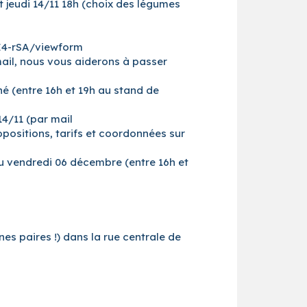
 jeudi 14/11 18h (choix des légumes
E4-rSA/viewform
mail, nous vous aiderons à passer
é (entre 16h et 19h au stand de
4/11 (par mail
positions, tarifs et coordonnées sur
u vendredi 06 décembre (entre 16h et
es paires !) dans la rue centrale de