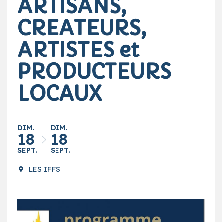
ARTISANS,
CREATEURS,
ARTISTES et
PRODUCTEURS
LOCAUX
DIM.
DIM.
18
18
SEPT.
SEPT.
LES IFFS