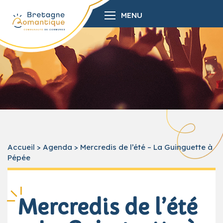
MENU
Accueil
>
Agenda
>
Mercredis de l’été – La Guinguette à
Pépée
Mercredis de l’été