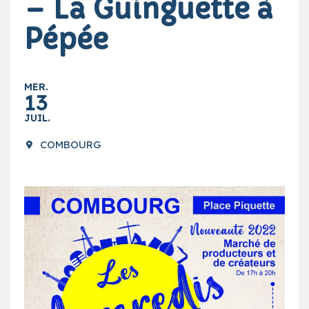
– La Guinguette à
Pépée
MER.
13
JUIL.
COMBOURG