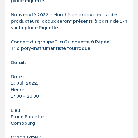
place Piquette.
Nouveauté 2022 – Marché de producteurs : des
producteurs locaux seront présents à partir de 17h
sur la place Piquette.
Concert du groupe “La Guinguette à Pépée”
Trio poly-instrumentiste foutraque
Détails
Date :
13 Juil 2022,
Heure :
17:00 – 20:00
Lieu :
Place Piquette
Combourg
Organisateur :