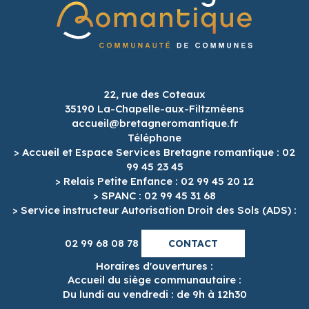
22, rue des Coteaux
35190 La-Chapelle-aux-Filtzméens
accueil@bretagneromantique.fr
Téléphone
> Accueil et Espace Services Bretagne romantique : 02
99 45 23 45
> Relais Petite Enfance : 02 99 45 20 12
> SPANC : 02 99 45 31 68
> Service instructeur Autorisation Droit des Sols (ADS) :
02 99 68 08 78
CONTACT
Horaires d'ouvertures :
Accueil du siège communautaire :
Du lundi au vendredi : de 9h à 12h30