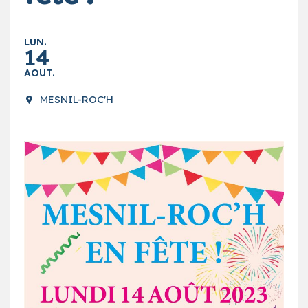
LUN.
14
AOUT.
MESNIL-ROC'H