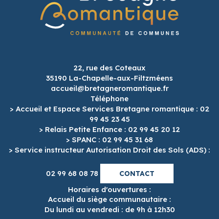
22, rue des Coteaux
35190 La-Chapelle-aux-Filtzméens
accueil@bretagneromantique.fr
Téléphone
> Accueil et Espace Services Bretagne romantique : 02
99 45 23 45
> Relais Petite Enfance : 02 99 45 20 12
> SPANC : 02 99 45 31 68
> Service instructeur Autorisation Droit des Sols (ADS) :
02 99 68 08 78
CONTACT
Horaires d'ouvertures :
Accueil du siège communautaire :
Du lundi au vendredi : de 9h à 12h30