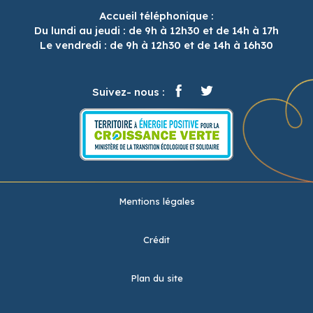
Accueil téléphonique :
Du lundi au jeudi : de 9h à 12h30 et de 14h à 17h
Le vendredi : de 9h à 12h30 et de 14h à 16h30
Suivez- nous :
Mentions légales
Crédit
Plan du site