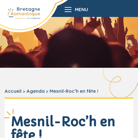
MENU
Accueil
>
Agenda
>
Mesnil-Roc’h en fête !
Mesnil-Roc’h en
fête !