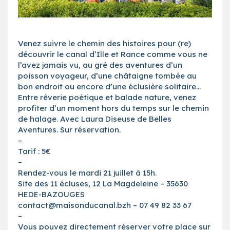
Venez suivre le chemin des histoires pour (re)
découvrir le canal d’Ille et Rance comme vous ne
l’avez jamais vu, au gré des aventures d’un
poisson voyageur, d’une châtaigne tombée au
bon endroit ou encore d’une éclusière solitaire…
Entre rêverie poétique et balade nature, venez
profiter d’un moment hors du temps sur le chemin
de halage. Avec Laura Diseuse de Belles
Aventures. Sur réservation.
–
Tarif : 5€
–
Rendez-vous le mardi 21 juillet à 15h.
Site des 11 écluses, 12 La Magdeleine – 35630
HEDE-BAZOUGES
contact@maisonducanal.bzh – 07 49 82 33 67
–
Vous pouvez directement réserver votre place sur