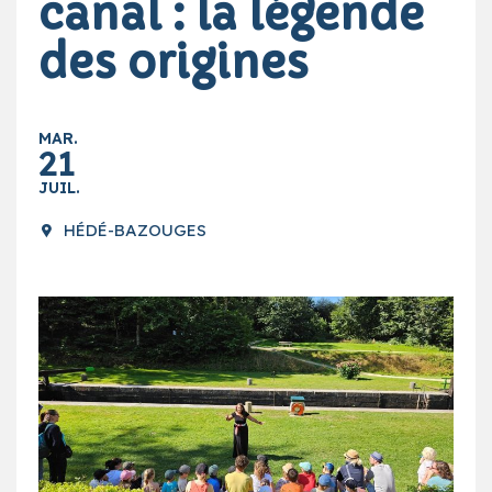
canal : la légende
des origines
MAR.
21
JUIL.
HÉDÉ-BAZOUGES