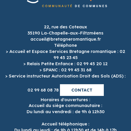
22, rue des Coteaux
35190 La-Chapelle-aux-Filtzméens
accueil@bretagneromantique.fr
Téléphone
> Accueil et Espace Services Bretagne romantique : 02
99 45 23 45
> Relais Petite Enfance : 02 99 45 20 12
> SPANC : 02 99 45 31 68
> Service instructeur Autorisation Droit des Sols (ADS) :
02 99 68 08 78
CONTACT
Horaires d'ouvertures :
Accueil du siège communautaire :
Du lundi au vendredi : de 9h à 12h30
Accueil téléphonique :
Du lundi au jeudi : de 9h à 12h30 et de 14h à 17h