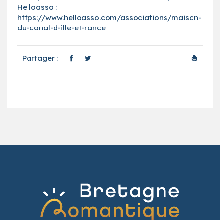
Helloasso :
https://www.helloasso.com/associations/maison-
du-canal-d-ille-et-rance
Partager :