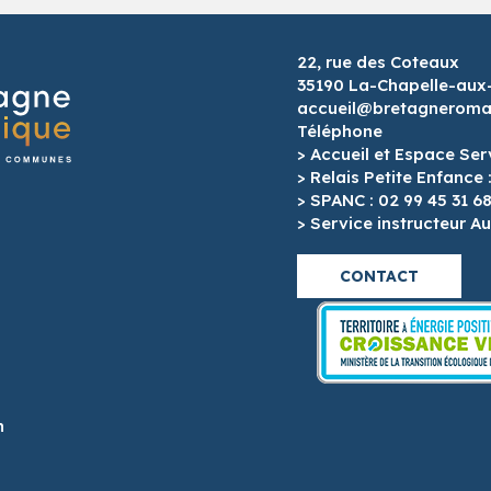
22, rue des Coteaux
35190 La-Chapelle-aux
accueil@bretagneroman
Téléphone
> Accueil et Espace Ser
> Relais Petite Enfance 
> SPANC : 02 99 45 31 6
> Service instructeur Au
CONTACT
h