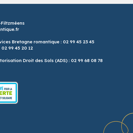
-Filtzméens
tique.fr
vices Bretagne romantique : 02 99 45 23 45
: 02 99 45 20 12
8
torisation Droit des Sols (ADS) : 02 99 68 08 78