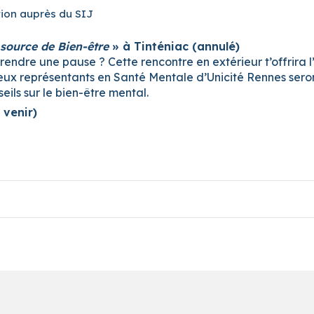
tion auprès du SIJ
ource de Bien-être
» à Tinténiac (annulé)
prendre une pause ? Cette rencontre en extérieur t’offrira
eux représentants en Santé Mentale d’Unicité Rennes ser
ils sur le bien-être mental.
 venir)