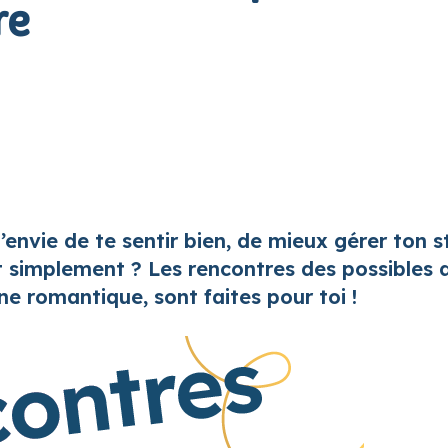
re
l’envie de te sentir bien, de mieux gérer ton s
simplement ? Les rencontres des possibles d
e romantique, sont faites pour toi !