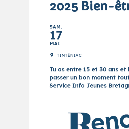
2025 Bien-êt
SAM.
17
MAI
TINTÉNIAC
Tu as entre 15 et 30 ans et 
passer un bon moment tout 
Service Info Jeunes Bretagn