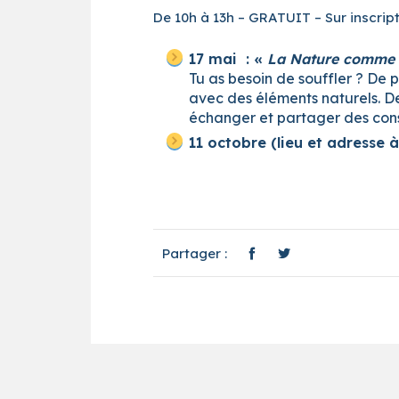
De 10h à 13h – GRATUIT – Sur inscrip
17 mai : «
La Nature comme s
Tu as besoin de souffler ? De 
avec des éléments naturels. D
échanger et partager des conse
11 octobre (lieu et adresse à
Partager :