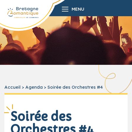
MENU
Accueil
>
Agenda
>
Soirée des Orchestres #4
Soirée des
Orchestres #4