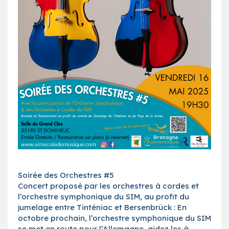
Soirée des Orchestres #5
Concert proposé par les orchestres à cordes et
l’orchestre symphonique du SIM, au profit du
jumelage entre Tinténiac et Bersenbrück : En
octobre prochain, l’orchestre symphonique du SIM
se met en route pour l’Allemagne, aidez les à