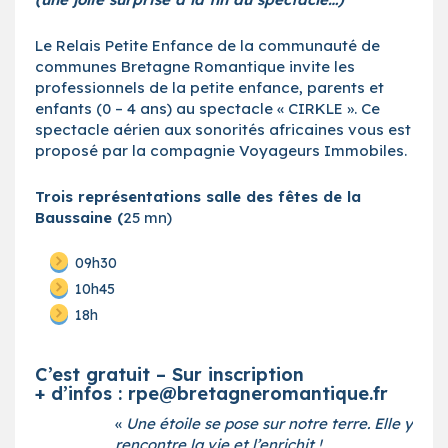
Le Relais Petite Enfance de la communauté de
communes Bretagne Romantique invite les
professionnels de la petite enfance, parents et
enfants (0 – 4 ans) au spectacle « CIRKLE ». Ce
spectacle aérien aux sonorités africaines vous est
proposé par la compagnie Voyageurs Immobiles.
Trois représentations salle des fêtes de la
Baussaine (
25 mn)
09h30
10h45
18h
C’est g
ratuit – Sur inscription
+ d’infos : rpe@bretagneromantique.fr
«
Une étoile se pose sur notre terre. Elle y
rencontre la vie et l’enrichit !