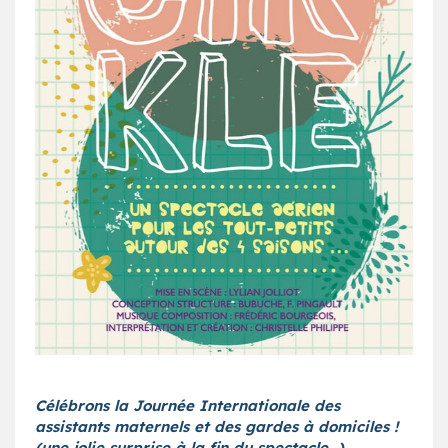
Célébrons la Journée Internationale des
assistants maternels et des gardes à domiciles !
(une jolie surprise à la fin du spectacle…)