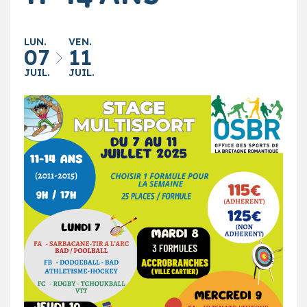
LUN.
VEN.
07
11
JUIL.
JUIL.