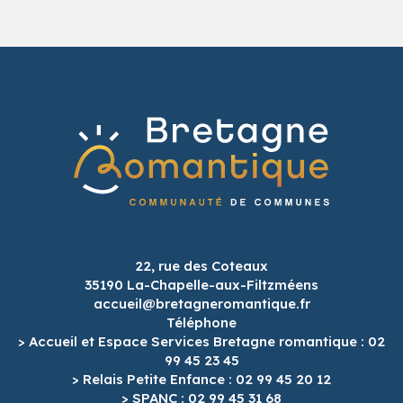
22, rue des Coteaux
35190 La-Chapelle-aux-Filtzméens
accueil@bretagneromantique.fr
Téléphone
> Accueil et Espace Services Bretagne romantique : 02
99 45 23 45
> Relais Petite Enfance : 02 99 45 20 12
> SPANC : 02 99 45 31 68