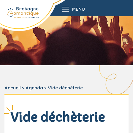
MENU
Accueil
>
Agenda
>
Vide déchèterie
Vide déchèterie