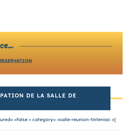
ce...
RESERVATION
PATION DE LA SALLE DE
tured= »false » category= »salle-reunion-tinteniac »]