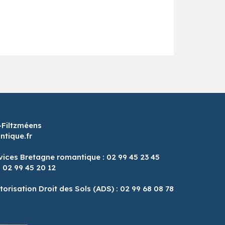
-Filtzméens
tique.fr
vices Bretagne romantique : 02 99 45 23 45
: 02 99 45 20 12
8
torisation Droit des Sols (ADS) : 02 99 68 08 78