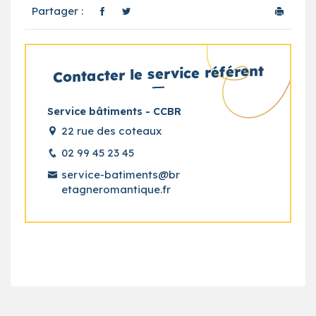
Partager :
Contacter le service référent
Service bâtiments - CCBR
22 rue des coteaux
02 99 45 23 45
service-batiments@br
etagneromantique.fr