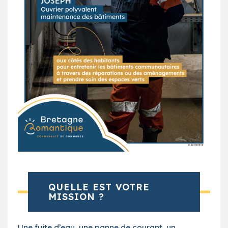
QUELLE EST VOTRE
MISSION ?
Une fuite d’eau, une panne de courant, un