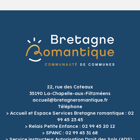
22, rue des Coteaux
35190 La-Chapelle-aux-Filtzméens
accueil@bretagneromantique.fr
Téléphone
> Accueil et Espace Services Bretagne romantique : 02
99 45 23 45
> Relais Petite Enfance : 02 99 45 20 12
> SPANC : 02 99 45 31 68
> Service instructeur Autorisation Droit des Sols (ADS) :