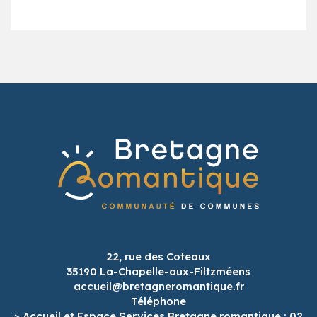
22, rue des Coteaux
35190 La-Chapelle-aux-Filtzméens
accueil@bretagneromantique.fr
Téléphone
> Accueil et Espace Services Bretagne romantique : 02