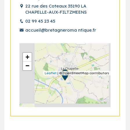
22 rue des Coteaux 35190 LA
CHAPELLE-AUX-FILTZMEENS
02 99 45 23 45
accueil@bretagneroma ntique.fr
+
−
Leaflet
| © OpenStreetMap contributors